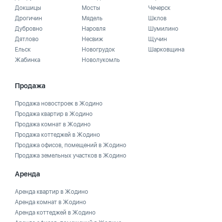
Докшицы
Мосты
Чечерск
Дрогичин
Мядель
Шклов
Дубровно
Наровля
Шумилино
Дятлово
Несвиж
Щучин
Ельск
Новогрудок
Шарковщина
Жабинка
Новолукомль
Продажа
Продажа новостроек в Жодино
Продажа квартир в Жодино
Продажа комнат в Жодино
Продажа коттеджей в Жодино
Продажа офисов, помещений в Жодино
Продажа земельных участков в Жодино
Аренда
Аренда квартир в Жодино
Аренда комнат в Жодино
Аренда коттеджей в Жодино