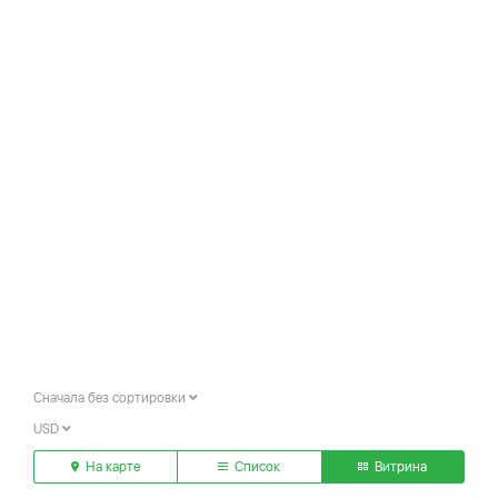
Сначала без сортировки
USD
На карте
Список
Витрина