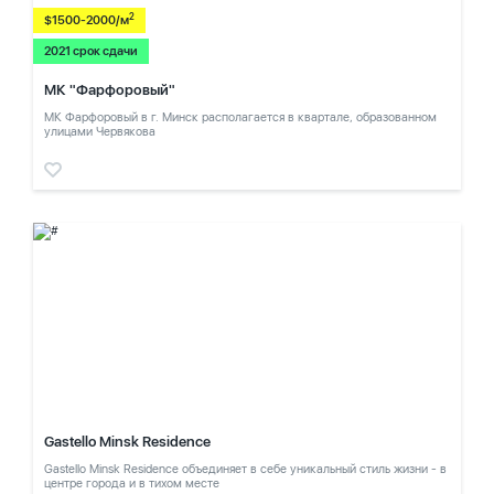
2
$1500-2000/м
2021 срок сдачи
МК "Фарфоровый"
МК Фарфоровый в г. Минск располагается в квартале, образованном
улицами Червякова
Gastello Minsk Residence
Gastello Minsk Residence объединяет в себе уникальный стиль жизни - в
центре города и в тихом месте