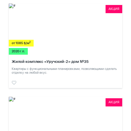
АКЦИЯ
2
от 1085 $/м
2020 г.п.
Жилой комплекс «Уручский-2» дом №35
Квартиры с функциональными планировками, позволяющими сделать
отделку на любой вкус.
АКЦИЯ