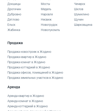
Докшицы
Мосты
Чечерск
Дрогичин
Мядель
Шклов
Дубровно
Наровля
Шумилино
Дятлово
Несвиж
Щучин
Ельск
Новогрудок
Шарковщина
Жабинка
Новолукомль
Продажа
Продажа новостроек в Жодино
Продажа квартир в Жодино
Продажа комнат в Жодино
Продажа коттеджей в Жодино
Продажа офисов, помещений в Жодино
Продажа земельных участков в Жодино
Аренда
Аренда квартир в Жодино
Аренда комнат в Жодино
Аренда коттеджей в Жодино