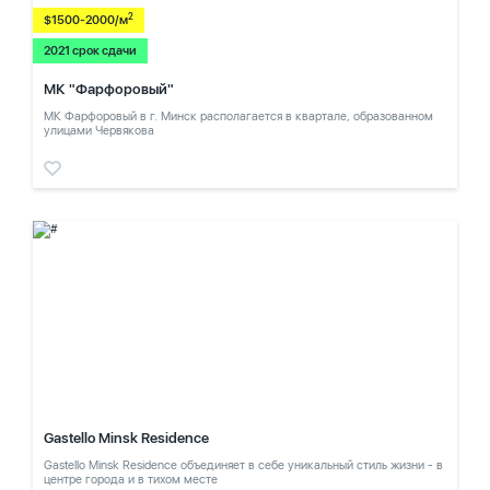
2
$1500-2000/м
2021 срок сдачи
МК "Фарфоровый"
МК Фарфоровый в г. Минск располагается в квартале, образованном
улицами Червякова
Gastello Minsk Residence
Gastello Minsk Residence объединяет в себе уникальный стиль жизни - в
центре города и в тихом месте