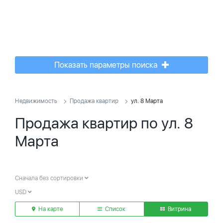
Показать параметры поиска
Недвижимость
Продажа квартир
ул. 8 Марта
Продажа квартир по ул. 8
Марта
Сначала без сортировки
USD
На карте
Список
Витрина