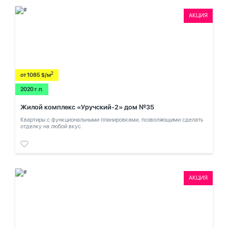
АКЦИЯ
2
от 1085 $/м
2020 г.п.
Жилой комплекс «Уручский-2» дом №35
Квартиры с функциональными планировками, позволяющими сделать
отделку на любой вкус.
АКЦИЯ