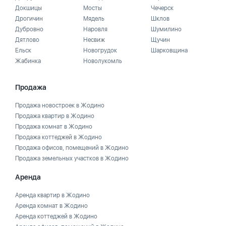
Докшицы
Мосты
Чечерск
Дрогичин
Мядель
Шклов
Дубровно
Наровля
Шумилино
Дятлово
Несвиж
Щучин
Ельск
Новогрудок
Шарковщина
Жабинка
Новолукомль
Продажа
Продажа новостроек в Жодино
Продажа квартир в Жодино
Продажа комнат в Жодино
Продажа коттеджей в Жодино
Продажа офисов, помещений в Жодино
Продажа земельных участков в Жодино
Аренда
Аренда квартир в Жодино
Аренда комнат в Жодино
Аренда коттеджей в Жодино