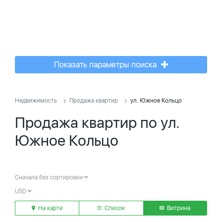
Показать параметры поиска
Недвижимость
Продажа квартир
ул. Южное Кольцо
Продажа квартир по ул.
Южное Кольцо
Сначала без сортировки
USD
На карте
Список
Витрина