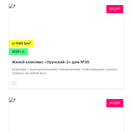
АКЦИЯ
2
от 1085 $/м
2020 г.п.
Жилой комплекс «Уручский-2» дом №35
Квартиры с функциональными планировками, позволяющими сделать
отделку на любой вкус.
АКЦИЯ