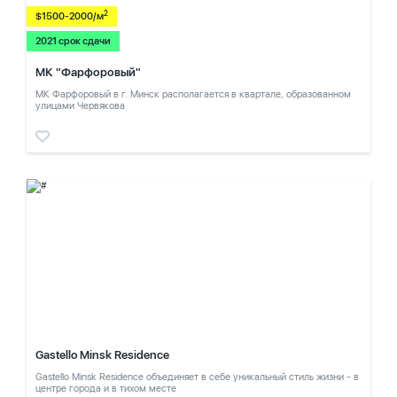
2
$1500-2000/м
2021 срок сдачи
МК "Фарфоровый"
МК Фарфоровый в г. Минск располагается в квартале, образованном
улицами Червякова
Gastello Minsk Residence
Gastello Minsk Residence объединяет в себе уникальный стиль жизни - в
центре города и в тихом месте