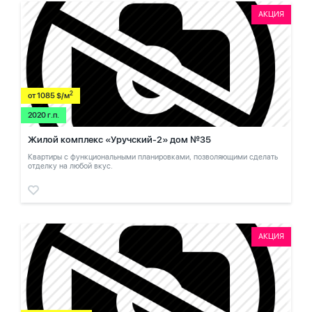
АКЦИЯ
2
от 1085 $/м
2020 г.п.
Жилой комплекс «Уручский-2» дом №35
Квартиры с функциональными планировками, позволяющими сделать
отделку на любой вкус.
АКЦИЯ