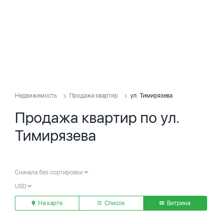
Недвижимость
Продажа квартир
ул. Тимирязева
Продажа квартир по ул.
Тимирязева
Сначала без сортировки
USD
На карте
Список
Витрина