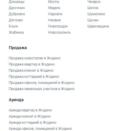
Докшицы
Мосты
Чечерск
Дрогичин
Мядель
Шклов
Дубровно
Наровля
Шумилино
Дятлово
Несвиж
Щучин
Ельск
Новогрудок
Шарковщина
Жабинка
Новолукомль
Продажа
Продажа новостроек в Жодино
Продажа квартир в Жодино
Продажа комнат в Жодино
Продажа коттеджей в Жодино
Продажа офисов, помещений в Жодино
Продажа земельных участков в Жодино
Аренда
Аренда квартир в Жодино
Аренда комнат в Жодино
Аренда коттеджей в Жодино
Аренда офисов, помещений в Жодино