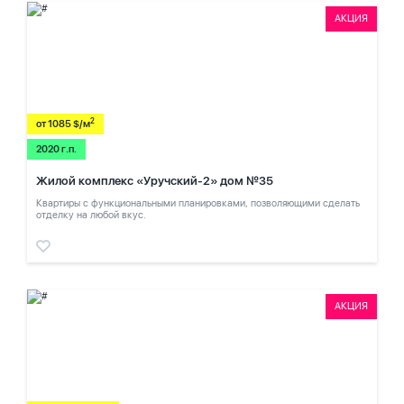
АКЦИЯ
2
от 1085 $/м
2020 г.п.
Жилой комплекс «Уручский-2» дом №35
Квартиры с функциональными планировками, позволяющими сделать
отделку на любой вкус.
АКЦИЯ