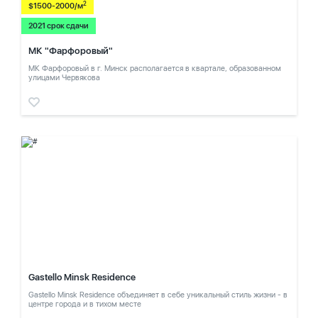
2
$1500-2000/м
2021 срок сдачи
МК "Фарфоровый"
МК Фарфоровый в г. Минск располагается в квартале, образованном
улицами Червякова
Gastello Minsk Residence
Gastello Minsk Residence объединяет в себе уникальный стиль жизни - в
центре города и в тихом месте