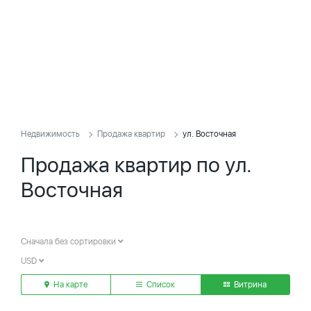
Недвижимость
Продажа квартир
ул. Восточная
Продажа квартир по ул.
Восточная
Сначала без сортировки
USD
На карте
Список
Витрина