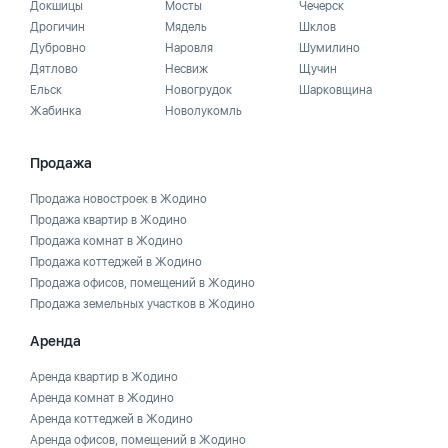
Докшицы
Мосты
Чечерск
Дрогичин
Мядель
Шклов
Дубровно
Наровля
Шумилино
Дятлово
Несвиж
Щучин
Ельск
Новогрудок
Шарковщина
Жабинка
Новолукомль
Продажа
Продажа новостроек в Жодино
Продажа квартир в Жодино
Продажа комнат в Жодино
Продажа коттеджей в Жодино
Продажа офисов, помещений в Жодино
Продажа земельных участков в Жодино
Аренда
Аренда квартир в Жодино
Аренда комнат в Жодино
Аренда коттеджей в Жодино
Аренда офисов, помещений в Жодино