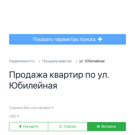
Показать параметры поиска
Недвижимость
Продажа квартир
ул. Юбилейная
Продажа квартир по ул.
Юбилейная
Сначала без сортировки
USD
На карте
Список
Витрина