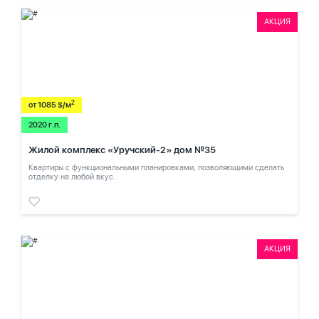
АКЦИЯ
2
от 1085 $/м
2020 г.п.
Жилой комплекс «Уручский-2» дом №35
Квартиры с функциональными планировками, позволяющими сделать
отделку на любой вкус.
АКЦИЯ