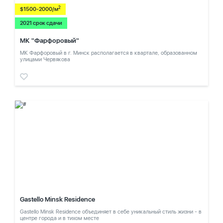
2
$1500-2000/м
2021 срок сдачи
МК "Фарфоровый"
МК Фарфоровый в г. Минск располагается в квартале, образованном
улицами Червякова
Gastello Minsk Residence
Gastello Minsk Residence объединяет в себе уникальный стиль жизни - в
центре города и в тихом месте