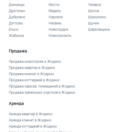
Докшицы
Мосты
Чечерск
Дрогичин
Мядель
Шклов
Дубровно
Наровля
Шумилино
Дятлово
Несвиж
Щучин
Ельск
Новогрудок
Шарковщина
Жабинка
Новолукомль
Продажа
Продажа новостроек в Жодино
Продажа квартир в Жодино
Продажа комнат в Жодино
Продажа коттеджей в Жодино
Продажа офисов, помещений в Жодино
Продажа земельных участков в Жодино
Аренда
Аренда квартир в Жодино
Аренда комнат в Жодино
Аренда коттеджей в Жодино