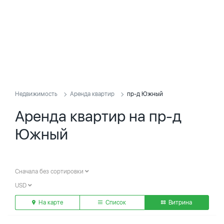
Недвижимость
Аренда квартир
пр-д Южный
Аренда квартир на пр-д
Южный
Сначала без сортировки
USD
На карте
Список
Витрина