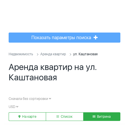
Показать параметры поиска
Недвижимость
Аренда квартир
ул. Каштановая
Аренда квартир на ул.
Каштановая
Сначала без сортировки
USD
На карте
Список
Витрина