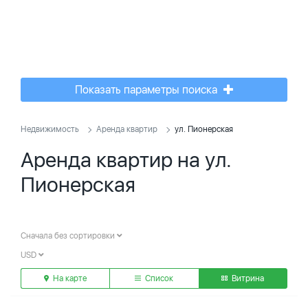
Показать параметры поиска
Недвижимость
Аренда квартир
ул. Пионерская
Аренда квартир на ул.
Пионерская
Сначала без сортировки
USD
На карте
Список
Витрина