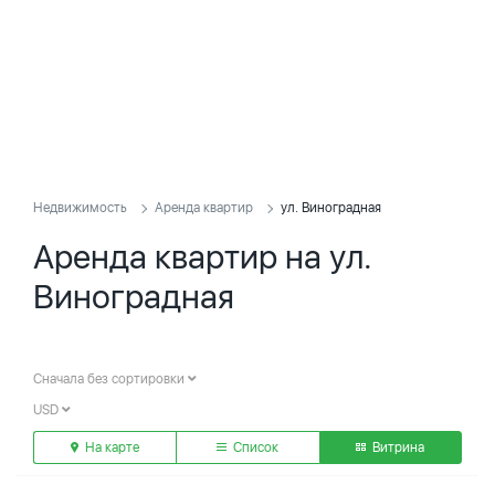
Недвижимость
Аренда квартир
ул. Виноградная
Аренда квартир на ул.
Виноградная
Сначала без сортировки
USD
На карте
Список
Витрина